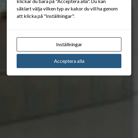
klickar du bara på "Acceptera alla". Du kan
såklart välja vilken typ av kakor du vill ha genom
att klicka på "Inställningar".
Inställningar
Acceptera alla