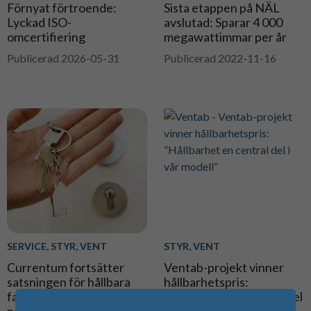
Förnyat förtroende:
Sista etappen på NÄL
Lyckad ISO-
avslutad: Sparar 4 000
omcertifiering
megawattimmar per år
Publicerad 2026-05-31
Publicerad 2022-11-16
SERVICE, STYR, VENT
STYR, VENT
Currentum fortsätter
Ventab-projekt vinner
satsningen för hållbara
hållbarhetspris:
fastigheter – ECiS ny
”Hållbarhet en central del