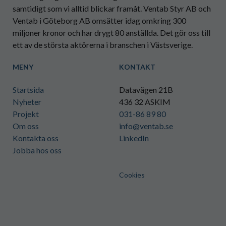
samtidigt som vi alltid blickar framåt. Ventab Styr AB och
Ventab i Göteborg AB omsätter idag omkring 300
miljoner kronor och har drygt 80 anställda. Det gör oss till
ett av de största aktörerna i branschen i Västsverige.
MENY
KONTAKT
Startsida
Datavägen 21B
Nyheter
436 32 ASKIM
Projekt
031-86 89 80
Om oss
info@ventab.se
Kontakta oss
LinkedIn
Jobba hos oss
Cookies