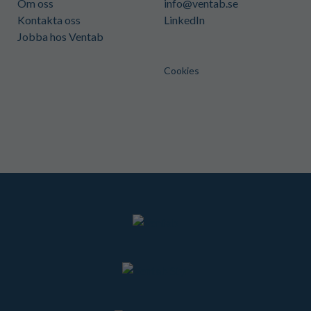
Om oss
info@ventab.se
Kontakta oss
LinkedIn
Jobba hos Ventab
Cookies