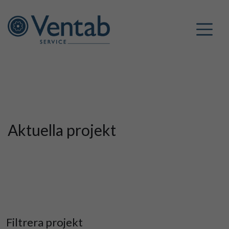
Hoppa till innehåll
Aktuella projekt
Filtrera projekt