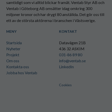
samtidigt som vi alltid blickar framåt. Ventab Styr AB och
Ventab i Göteborg AB omsätter idag omkring 300
miljoner kronor och har drygt 80 anställda. Det gör oss till
ett av de största aktörerna i branschen i Västsverige.
MENY
KONTAKT
Startsida
Datavägen 21B
Nyheter
436 32 ASKIM
Projekt
031-86 89 80
Om oss
info@ventab.se
Kontakta oss
LinkedIn
Jobba hos Ventab
Cookies