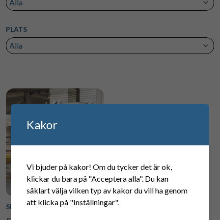
PLATS
Kakor
Vi bjuder på kakor! Om du tycker det är ok,
klickar du bara på "Acceptera alla". Du kan
såklart välja vilken typ av kakor du vill ha genom
att klicka på "Inställningar".
SERVICE, STYR